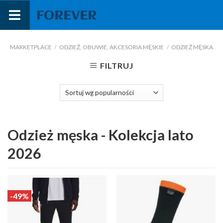
Przejdź
do
treści
MARKETPLACE
/
ODZIEŻ, OBUWIE, AKCESORIA MĘSKIE
/
ODZIEŻ MĘSKA
FILTRUJ
Odzież męska - Kolekcja lato
2026
-49%