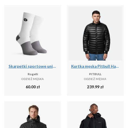
Skarpetki sportowe unisex Rogelli Distance
Kurtka męska Pitbull Harper Padded
Rogelli
PITBULL
ODZIEŻ MĘSKA
ODZIEŻ MĘSKA
60.00
zł
239.99
zł