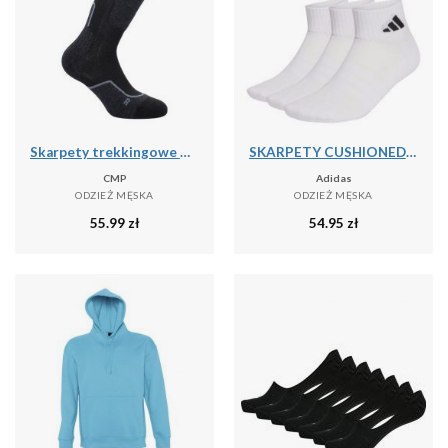
Skarpety trekkingowe CMP WOOL MID
SKARPETY CUSHIONED SPORTSWEAR ANKLE SOCKS, 3 PARY
CMP
Adidas
ODZIEŻ MĘSKA
ODZIEŻ MĘSKA
55.99
zł
54.95
zł