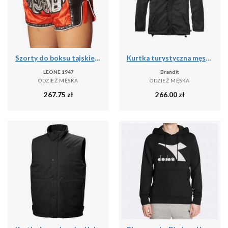
Szorty do boksu tajskiego Leone Bangkok
Kurtka turystyczna męska Brandit Frontzip Windbreaker Czarna
LEONE 1947
Brandit
ODZIEŻ MĘSKA
ODZIEŻ MĘSKA
267.75
zł
266.00
zł