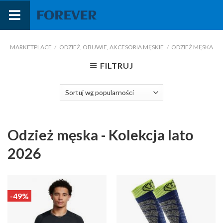
Przejdź
do
treści
MARKETPLACE
/
ODZIEŻ, OBUWIE, AKCESORIA MĘSKIE
/
ODZIEŻ MĘSKA
FILTRUJ
Odzież męska - Kolekcja lato
2026
-49%