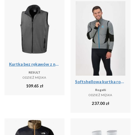
Kurtka bez rękawów z nadrukiem Result Softshell
RESULT
ODZIEŻ MĘSKA
Softshellowa kurtka rowerowa męska Rogelli BRAVE
109.65
zł
Rogelli
ODZIEŻ MĘSKA
237.00
zł