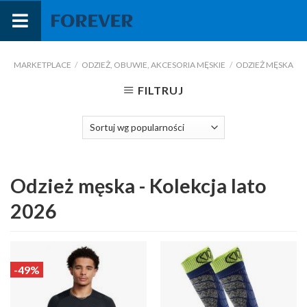
Przejdź
do
treści
MARKETPLACE
/
ODZIEŻ, OBUWIE, AKCESORIA MĘSKIE
/
ODZIEŻ MĘSKA
FILTRUJ
Odzież męska - Kolekcja lato
2026
-49%