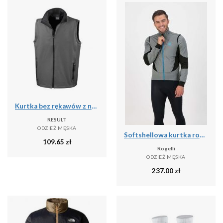
Kurtka bez rękawów z nadrukiem Result Softshell
RESULT
ODZIEŻ MĘSKA
Softshellowa kurtka rowerowa męska Rogelli BRAVE
109.65
zł
Rogelli
ODZIEŻ MĘSKA
237.00
zł