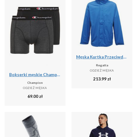
Męska Kurtka Przeciwdeszczowa Ardmore
Regatta
ODZIEŻ MĘSKA
Bokserki męskie Champion 2 szt.
213.99
zł
Champion
ODZIEŻ MĘSKA
69.00
zł