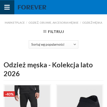
Przejdź
do
treści
MARKETPLACE
/
ODZIEŻ, OBUWIE, AKCESORIA MĘSKIE
/
ODZIEŻ MĘSKA
FILTRUJ
Odzież męska - Kolekcja lato
2026
-40%