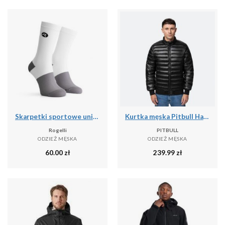
Skarpetki sportowe unisex Rogelli Distance
Kurtka męska Pitbull Harper Padded
Rogelli
PITBULL
ODZIEŻ MĘSKA
ODZIEŻ MĘSKA
60.00
zł
239.99
zł