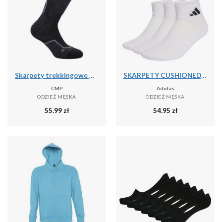
Skarpety trekkingowe CMP WOOL MID
SKARPETY CUSHIONED SPORTSWEAR ANKLE SOCKS, 3 PARY
CMP
Adidas
ODZIEŻ MĘSKA
ODZIEŻ MĘSKA
55.99
zł
54.95
zł