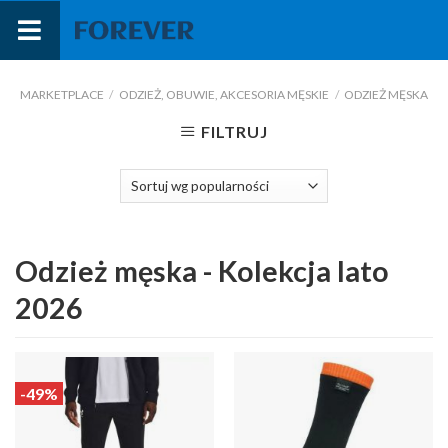
Przejdź
do
treści
MARKETPLACE
/
ODZIEŻ, OBUWIE, AKCESORIA MĘSKIE
/
ODZIEŻ MĘSKA
FILTRUJ
Odzież męska - Kolekcja lato
2026
-49%