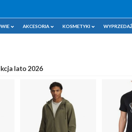
WIE
AKCESORIA
KOSMETYKI
WYPRZEDAŻ
kcja lato 2026