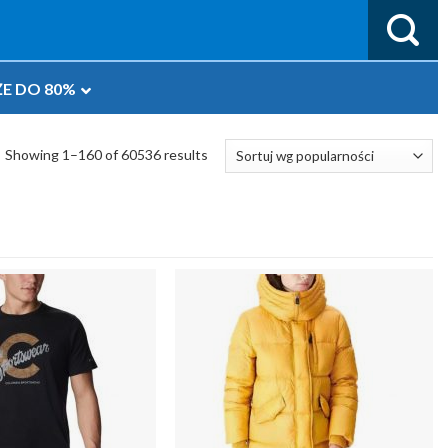
E DO 80%
Showing 1–160 of 60536 results