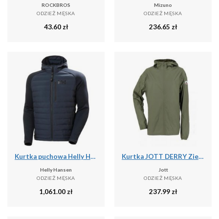
ROCKBROS
Mizuno
ODZIEŻ MĘSKA
ODZIEŻ MĘSKA
43.60
zł
236.65
zł
Kurtka puchowa Helly Hansen Arctic Ocean Hybrid
Kurtka JOTT DERRY Zielony
Helly Hansen
Jott
ODZIEŻ MĘSKA
ODZIEŻ MĘSKA
1,061.00
zł
237.99
zł