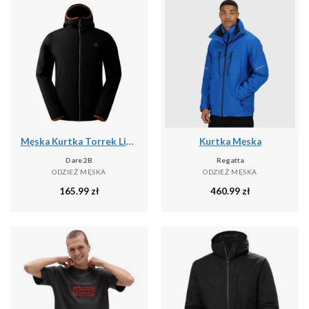
Męska Kurtka Torrek Lite Air
Kurtka Męska
Dare 2B
Regatta
ODZIEŻ MĘSKA
ODZIEŻ MĘSKA
165.99
zł
460.99
zł