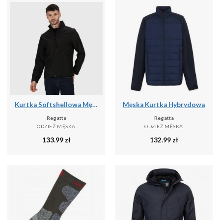
Kurtka Softshellowa Męska Lekka
Męska Kurtka Hybrydowa
Regatta
Regatta
ODZIEŻ MĘSKA
ODZIEŻ MĘSKA
133.99
zł
132.99
zł