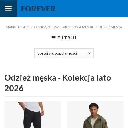
Przejdź
do
treści
MARKETPLACE
/
ODZIEŻ, OBUWIE, AKCESORIA MĘSKIE
/
ODZIEŻ MĘSKA
FILTRUJ
Odzież męska - Kolekcja lato
2026