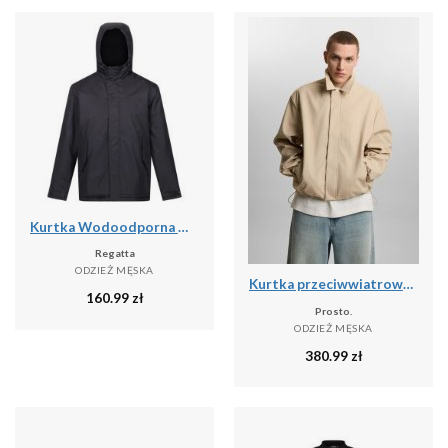
Kurtka Wodoodporna Męska Sterlings IV
Regatta
ODZIEŻ MĘSKA
Kurtka przeciwwiatrowa męska Prosto Splash
160.99
zł
Prosto.
ODZIEŻ MĘSKA
380.99
zł