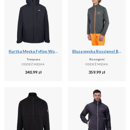
Kurtka Męska Fyfinn Wodoodporna
Bluza męska Rossignol Blackside Fleece Fz
Trespass
Rossignol
ODZIEŻ MĘSKA
ODZIEŻ MĘSKA
340.99
zł
359.99
zł