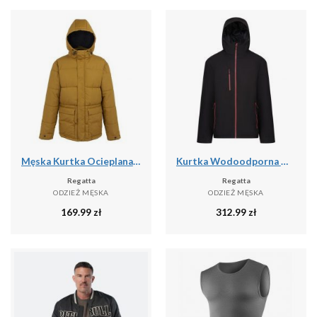
Męska Kurtka Ocieplana Falkner
Kurtka Wodoodporna Męska Ocieplana
Regatta
Regatta
ODZIEŻ MĘSKA
ODZIEŻ MĘSKA
169.99
zł
312.99
zł