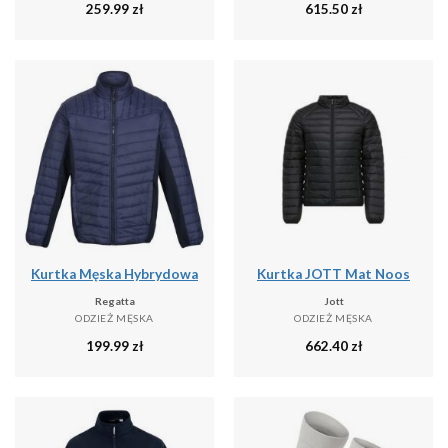
259.99
zł
615.50
zł
Kurtka Męska Hybrydowa
Kurtka JOTT Mat Noos
Regatta
Jott
ODZIEŻ MĘSKA
ODZIEŻ MĘSKA
199.99
zł
662.40
zł