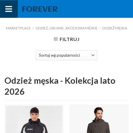
Przejdź
do
treści
MARKETPLACE
/
ODZIEŻ, OBUWIE, AKCESORIA MĘSKIE
/
ODZIEŻ MĘSKA
FILTRUJ
Odzież męska - Kolekcja lato
2026