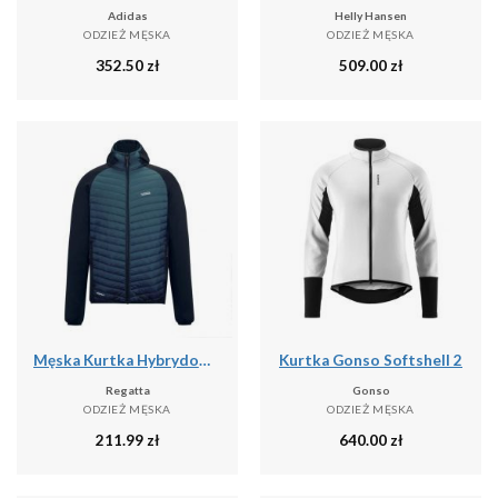
Adidas
Helly Hansen
ODZIEŻ MĘSKA
ODZIEŻ MĘSKA
352.50
zł
509.00
zł
Męska Kurtka Hybrydowa Andreson
Kurtka Gonso Softshell 2
Regatta
Gonso
ODZIEŻ MĘSKA
ODZIEŻ MĘSKA
211.99
zł
640.00
zł