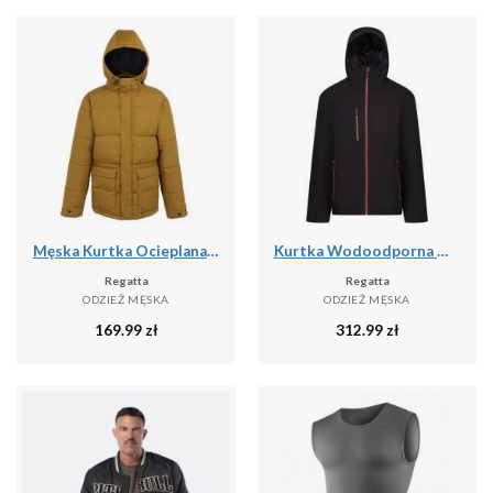
Męska Kurtka Ocieplana Falkner
Kurtka Wodoodporna Męska Ocieplana
Regatta
Regatta
ODZIEŻ MĘSKA
ODZIEŻ MĘSKA
169.99
zł
312.99
zł