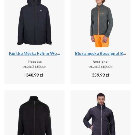
Kurtka Męska Fyfinn Wodoodporna
Bluza męska Rossignol Blackside Fleece Fz
Trespass
Rossignol
ODZIEŻ MĘSKA
ODZIEŻ MĘSKA
340.99
zł
359.99
zł