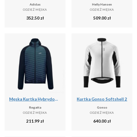
Adidas
Helly Hansen
ODZIEŻ MĘSKA
ODZIEŻ MĘSKA
352.50
zł
509.00
zł
Męska Kurtka Hybrydowa Andreson
Kurtka Gonso Softshell 2
Regatta
Gonso
ODZIEŻ MĘSKA
ODZIEŻ MĘSKA
211.99
zł
640.00
zł