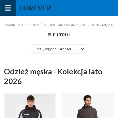
Przejdź
do
treści
MARKETPLACE
/
ODZIEŻ, OBUWIE, AKCESORIA MĘSKIE
/
ODZIEŻ MĘSKA
FILTRUJ
Odzież męska - Kolekcja lato
2026