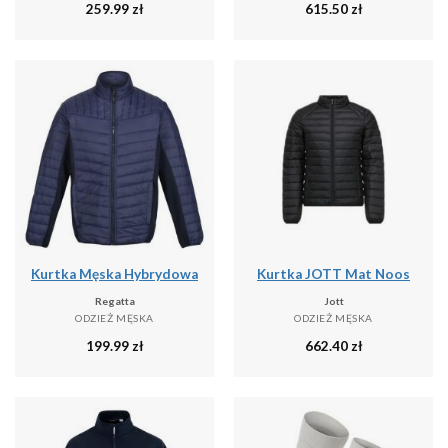
259.99
zł
615.50
zł
Kurtka Męska Hybrydowa
Kurtka JOTT Mat Noos
Regatta
Jott
ODZIEŻ MĘSKA
ODZIEŻ MĘSKA
199.99
zł
662.40
zł