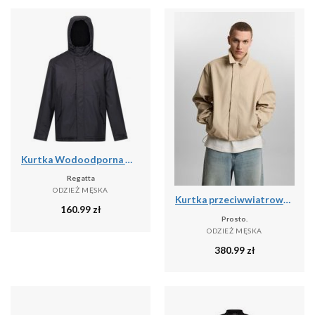
Kurtka Wodoodporna Męska Sterlings IV
Regatta
ODZIEŻ MĘSKA
Kurtka przeciwwiatrowa męska Prosto Splash
160.99
zł
Prosto.
ODZIEŻ MĘSKA
380.99
zł