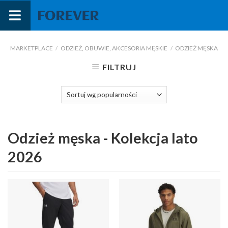
Przejdź
do
treści
MARKETPLACE
/
ODZIEŻ, OBUWIE, AKCESORIA MĘSKIE
/
ODZIEŻ MĘSKA
FILTRUJ
Odzież męska - Kolekcja lato
2026