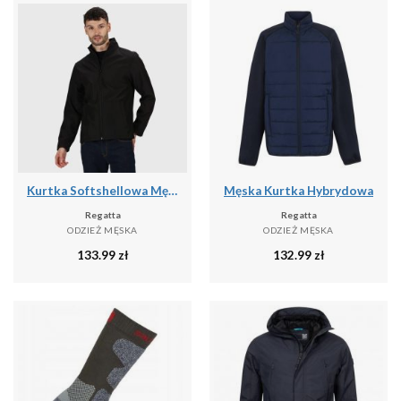
Kurtka Softshellowa Męska Lekka
Męska Kurtka Hybrydowa
Regatta
Regatta
ODZIEŻ MĘSKA
ODZIEŻ MĘSKA
133.99
zł
132.99
zł