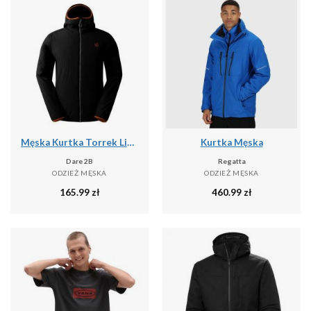
Męska Kurtka Torrek Lite Air
Kurtka Męska
Dare 2B
Regatta
ODZIEŻ MĘSKA
ODZIEŻ MĘSKA
165.99
zł
460.99
zł