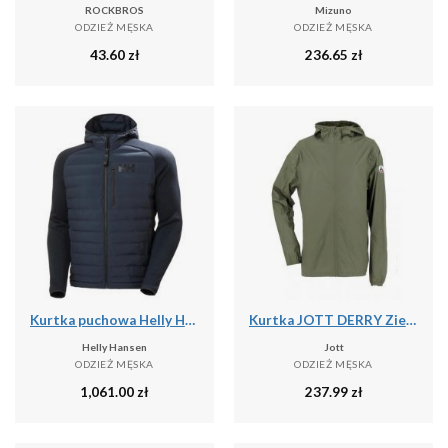
ROCKBROS
Mizuno
ODZIEŻ MĘSKA
ODZIEŻ MĘSKA
43.60
zł
236.65
zł
Kurtka puchowa Helly Hansen Arctic Ocean Hybrid
Kurtka JOTT DERRY Zielony
Helly Hansen
Jott
ODZIEŻ MĘSKA
ODZIEŻ MĘSKA
1,061.00
zł
237.99
zł