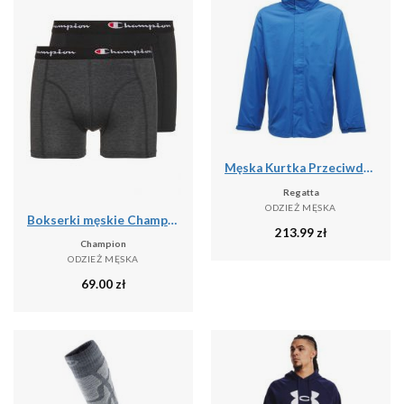
Męska Kurtka Przeciwdeszczowa Ardmore
Regatta
ODZIEŻ MĘSKA
Bokserki męskie Champion 2 szt.
213.99
zł
Champion
ODZIEŻ MĘSKA
69.00
zł