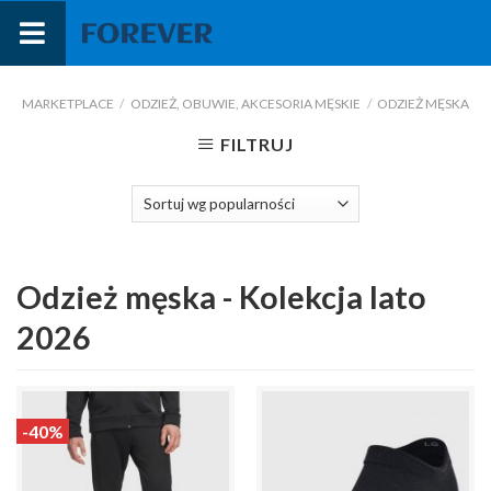
Przejdź
do
treści
MARKETPLACE
/
ODZIEŻ, OBUWIE, AKCESORIA MĘSKIE
/
ODZIEŻ MĘSKA
FILTRUJ
Odzież męska - Kolekcja lato
2026
-40%