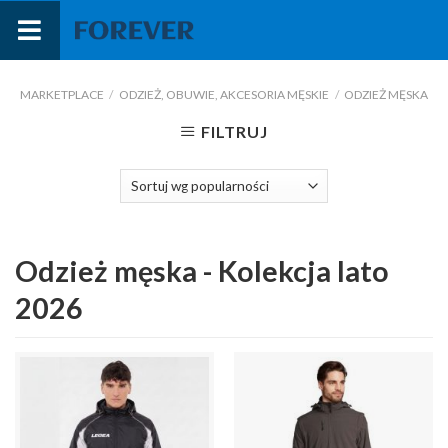
Przejdź
do
treści
MARKETPLACE
/
ODZIEŻ, OBUWIE, AKCESORIA MĘSKIE
/
ODZIEŻ MĘSKA
FILTRUJ
Odzież męska - Kolekcja lato
2026