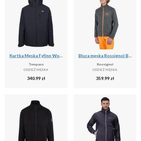
Kurtka Męska Fyfinn Wodoodporna
Bluza męska Rossignol Blackside Fleece Fz
Trespass
Rossignol
ODZIEŻ MĘSKA
ODZIEŻ MĘSKA
340.99
zł
359.99
zł