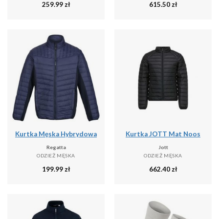
259.99
zł
615.50
zł
Kurtka Męska Hybrydowa
Kurtka JOTT Mat Noos
Regatta
Jott
ODZIEŻ MĘSKA
ODZIEŻ MĘSKA
199.99
zł
662.40
zł