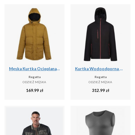
Męska Kurtka Ocieplana Falkner
Kurtka Wodoodporna Męska Ocieplana
Regatta
Regatta
ODZIEŻ MĘSKA
ODZIEŻ MĘSKA
169.99
zł
312.99
zł