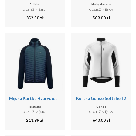
Adidas
Helly Hansen
ODZIEŻ MĘSKA
ODZIEŻ MĘSKA
352.50
zł
509.00
zł
Męska Kurtka Hybrydowa Andreson
Kurtka Gonso Softshell 2
Regatta
Gonso
ODZIEŻ MĘSKA
ODZIEŻ MĘSKA
211.99
zł
640.00
zł