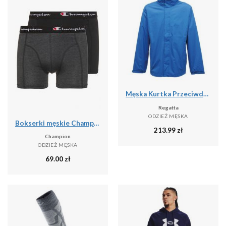
Męska Kurtka Przeciwdeszczowa Ardmore
Regatta
ODZIEŻ MĘSKA
Bokserki męskie Champion 2 szt.
213.99
zł
Champion
ODZIEŻ MĘSKA
69.00
zł