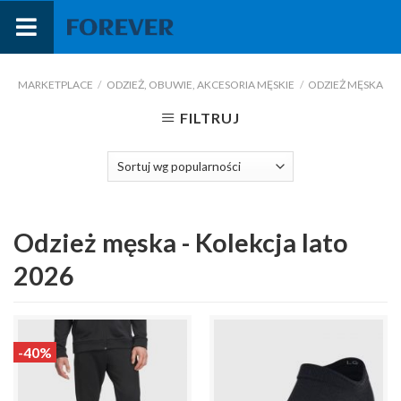
Przejdź
do
treści
MARKETPLACE
/
ODZIEŻ, OBUWIE, AKCESORIA MĘSKIE
/
ODZIEŻ MĘSKA
FILTRUJ
Odzież męska - Kolekcja lato
2026
-40%