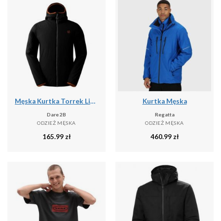
Męska Kurtka Torrek Lite Air
Kurtka Męska
Dare 2B
Regatta
ODZIEŻ MĘSKA
ODZIEŻ MĘSKA
165.99
zł
460.99
zł