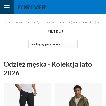
Przejdź
do
treści
MARKETPLACE
/
ODZIEŻ, OBUWIE, AKCESORIA MĘSKIE
/
ODZIEŻ MĘSKA
FILTRUJ
Odzież męska - Kolekcja lato
2026