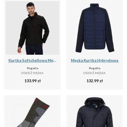
Kurtka Softshellowa Męska Lekka
Męska Kurtka Hybrydowa
Regatta
Regatta
ODZIEŻ MĘSKA
ODZIEŻ MĘSKA
133.99
zł
132.99
zł