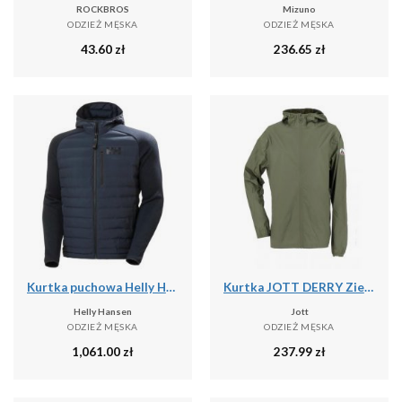
ROCKBROS
Mizuno
ODZIEŻ MĘSKA
ODZIEŻ MĘSKA
43.60
zł
236.65
zł
Kurtka puchowa Helly Hansen Arctic Ocean Hybrid
Kurtka JOTT DERRY Zielony
Helly Hansen
Jott
ODZIEŻ MĘSKA
ODZIEŻ MĘSKA
1,061.00
zł
237.99
zł