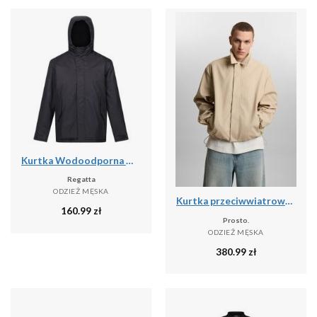
Kurtka Wodoodporna Męska Sterlings IV
Regatta
ODZIEŻ MĘSKA
Kurtka przeciwwiatrowa męska Prosto Splash
160.99
zł
Prosto.
ODZIEŻ MĘSKA
380.99
zł