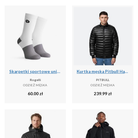
Skarpetki sportowe unisex Rogelli Distance
Kurtka męska Pitbull Harper Padded
Rogelli
PITBULL
ODZIEŻ MĘSKA
ODZIEŻ MĘSKA
60.00
zł
239.99
zł