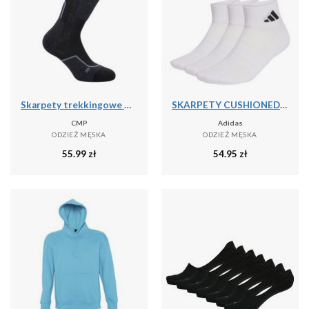
Skarpety trekkingowe CMP WOOL MID
SKARPETY CUSHIONED SPORTSWEAR ANKLE SOCKS, 3 PARY
CMP
Adidas
ODZIEŻ MĘSKA
ODZIEŻ MĘSKA
55.99
zł
54.95
zł