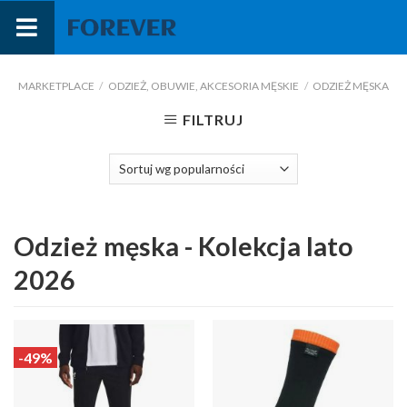
Przejdź
do
treści
MARKETPLACE
/
ODZIEŻ, OBUWIE, AKCESORIA MĘSKIE
/
ODZIEŻ MĘSKA
FILTRUJ
Odzież męska - Kolekcja lato
2026
-49%