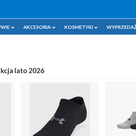
WIE
AKCESORIA
KOSMETYKI
WYPRZEDAŻ
kcja lato 2026