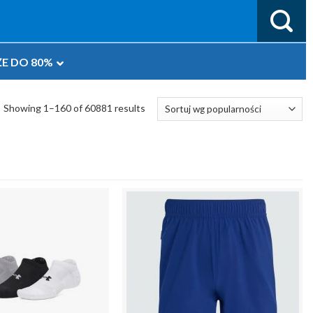
E DO 80%
Showing 1–160 of 60881 results