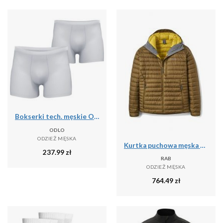
Bokserki tech. męskie Odlo Boxer ACTIVE EVERYDAY ECO 2PACK
ODLO
ODZIEŻ MĘSKA
Kurtka puchowa męska Microlight Alpine
237.99
zł
RAB
ODZIEŻ MĘSKA
764.49
zł