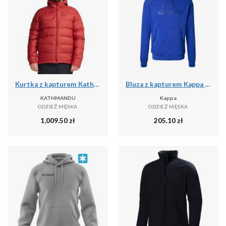
Kurtka z kapturem Kathmandu Epiq V2
Bluza z kapturem Kappa Zaiver
KATHMANDU
Kappa
ODZIEŻ MĘSKA
ODZIEŻ MĘSKA
1,009.50
zł
205.10
zł