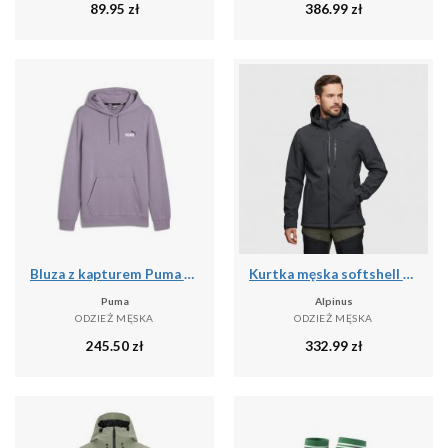
89.95
zł
386.99
zł
Bluza z kapturem Puma Essentials+ 2
Kurtka męska softshell Alpinus Roignais
Puma
Alpinus
ODZIEŻ MĘSKA
ODZIEŻ MĘSKA
245.50
zł
332.99
zł