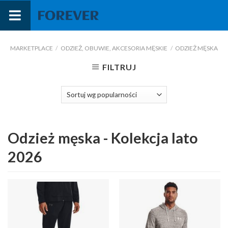
Przejdź
do
treści
MARKETPLACE
/
ODZIEŻ, OBUWIE, AKCESORIA MĘSKIE
/
ODZIEŻ MĘSKA
FILTRUJ
Odzież męska - Kolekcja lato
2026