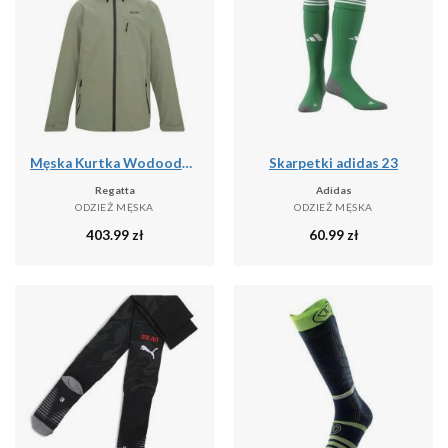
Męska Kurtka Wodoodporna Oklarna
Skarpetki adidas 23
Regatta
Adidas
ODZIEŻ MĘSKA
ODZIEŻ MĘSKA
403.99
zł
60.99
zł