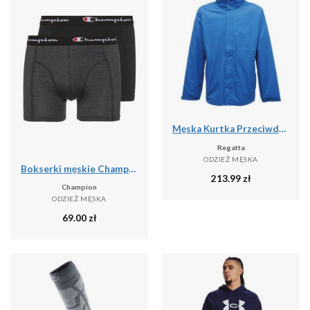
Męska Kurtka Przeciwdeszczowa Ardmore
Regatta
ODZIEŻ MĘSKA
Bokserki męskie Champion 2 szt.
213.99
zł
Champion
ODZIEŻ MĘSKA
69.00
zł