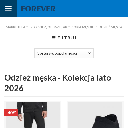
Przejdź
do
treści
MARKETPLACE
/
ODZIEŻ, OBUWIE, AKCESORIA MĘSKIE
/
ODZIEŻ MĘSKA
FILTRUJ
Odzież męska - Kolekcja lato
2026
-40%