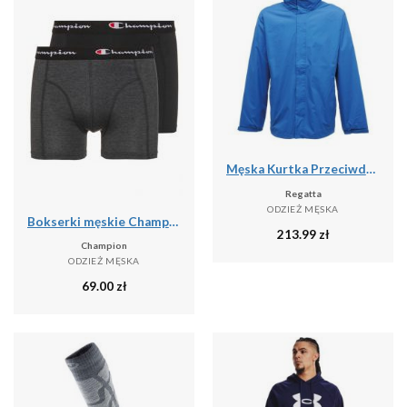
Męska Kurtka Przeciwdeszczowa Ardmore
Regatta
ODZIEŻ MĘSKA
Bokserki męskie Champion 2 szt.
213.99
zł
Champion
ODZIEŻ MĘSKA
69.00
zł