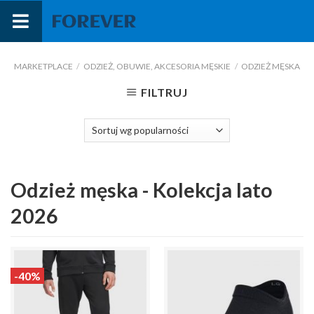
Przejdź
do
treści
MARKETPLACE
/
ODZIEŻ, OBUWIE, AKCESORIA MĘSKIE
/
ODZIEŻ MĘSKA
FILTRUJ
Odzież męska - Kolekcja lato
2026
-40%