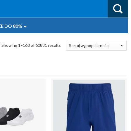
E DO 80%
Showing 1–160 of 60881 results