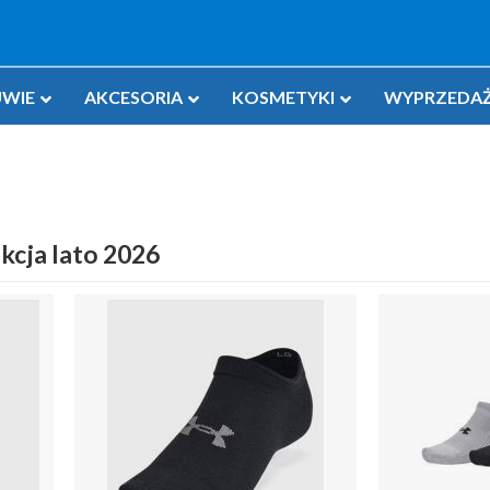
WIE
AKCESORIA
KOSMETYKI
WYPRZEDAŻ
kcja lato 2026