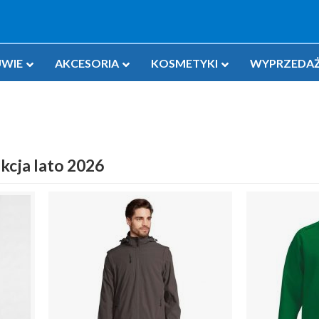
WIE
AKCESORIA
KOSMETYKI
WYPRZEDAŻ
kcja lato 2026