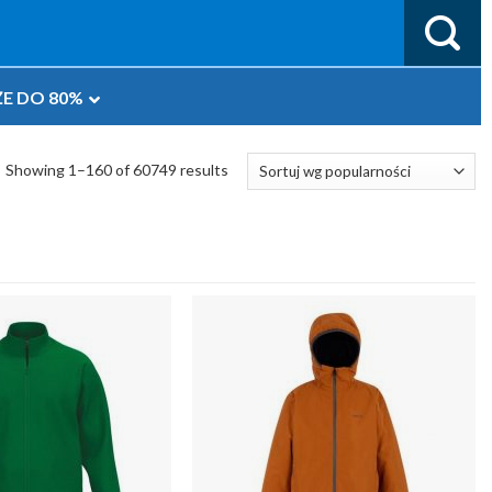
E DO 80%
Showing 1–160 of 60749 results