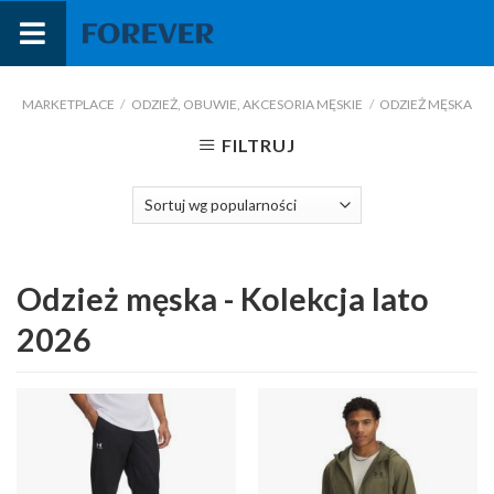
Przejdź
do
treści
MARKETPLACE
/
ODZIEŻ, OBUWIE, AKCESORIA MĘSKIE
/
ODZIEŻ MĘSKA
FILTRUJ
Odzież męska - Kolekcja lato
2026