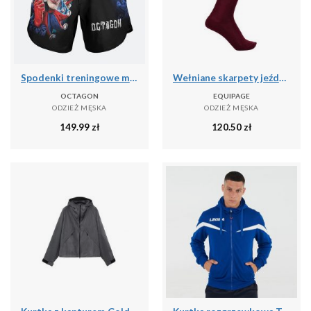
Spodenki treningowe męskie Octagon Joker MMA
Wełniane skarpety jeździeckie Equipage Geline
OCTAGON
EQUIPAGE
ODZIEŻ MĘSKA
ODZIEŻ MĘSKA
149.99
zł
120.50
zł