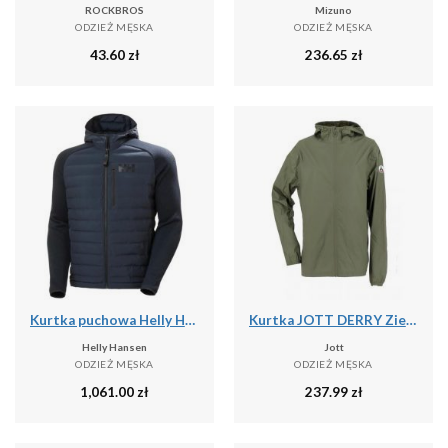
ROCKBROS
Mizuno
ODZIEŻ MĘSKA
ODZIEŻ MĘSKA
43.60
zł
236.65
zł
Kurtka puchowa Helly Hansen Arctic Ocean Hybrid
Kurtka JOTT DERRY Zielony
Helly Hansen
Jott
ODZIEŻ MĘSKA
ODZIEŻ MĘSKA
1,061.00
zł
237.99
zł