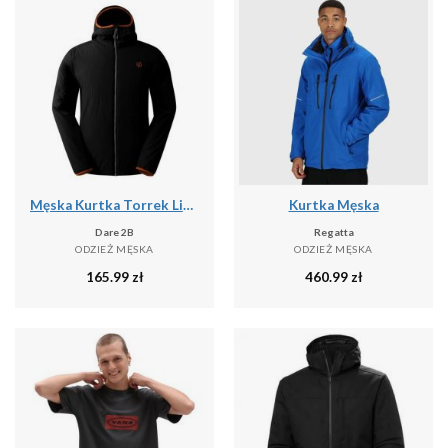
Męska Kurtka Torrek Lite Air
Kurtka Męska
Dare 2B
Regatta
ODZIEŻ MĘSKA
ODZIEŻ MĘSKA
165.99
zł
460.99
zł