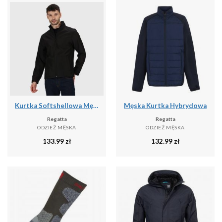
Kurtka Softshellowa Męska Lekka
Męska Kurtka Hybrydowa
Regatta
Regatta
ODZIEŻ MĘSKA
ODZIEŻ MĘSKA
133.99
zł
132.99
zł