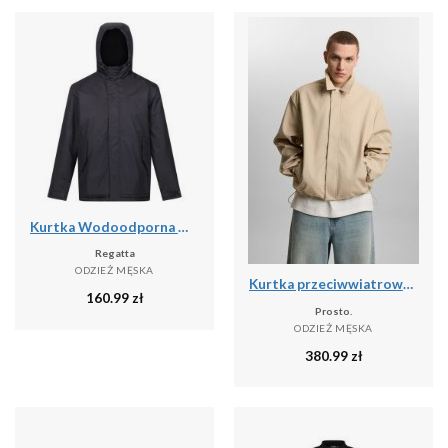
Kurtka Wodoodporna Męska Sterlings IV
Regatta
ODZIEŻ MĘSKA
Kurtka przeciwwiatrowa męska Prosto Splash
160.99
zł
Prosto.
ODZIEŻ MĘSKA
380.99
zł