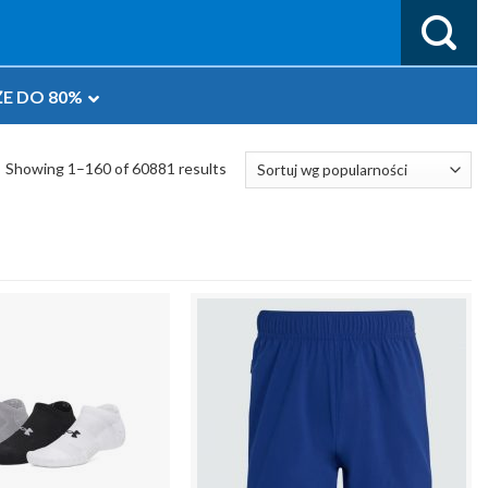
E DO 80%
Showing 1–160 of 60881 results