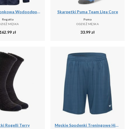
Kurtka Kieszonkowa Wodoodporna Męska + Worek Pack It III
Skarpetki Puma Team Liga Core
Regatta
Puma
DZIEŻ MĘSKA
ODZIEŻ MĘSKA
162.99
zł
33.99
zł
ki Rogelli Terry
Męskie Spodenki Treningowe Hisam