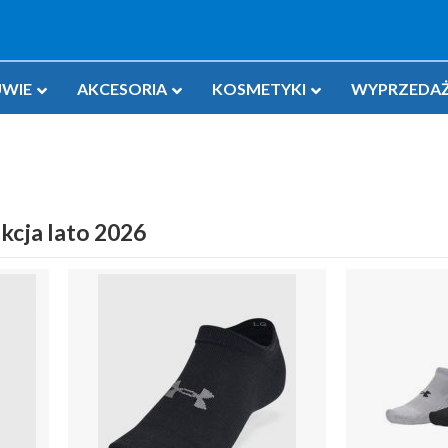
WIE
AKCESORIA
KOSMETYKI
WYPRZEDAŻ
kcja lato 2026