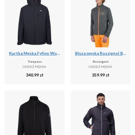
Kurtka Męska Fyfinn Wodoodporna
Bluza męska Rossignol Blackside Fleece Fz
Trespass
Rossignol
ODZIEŻ MĘSKA
ODZIEŻ MĘSKA
340.99
zł
359.99
zł