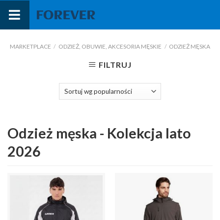
Przejdź
do
treści
MARKETPLACE
/
ODZIEŻ, OBUWIE, AKCESORIA MĘSKIE
/
ODZIEŻ MĘSKA
FILTRUJ
Odzież męska - Kolekcja lato
2026