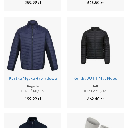
259.99
zł
615.50
zł
Kurtka Męska Hybrydowa
Kurtka JOTT Mat Noos
Regatta
Jott
ODZIEŻ MĘSKA
ODZIEŻ MĘSKA
199.99
zł
662.40
zł