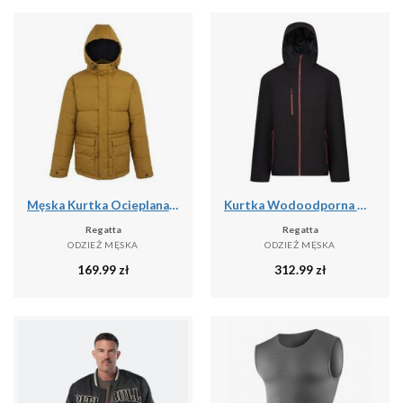
Męska Kurtka Ocieplana Falkner
Kurtka Wodoodporna Męska Ocieplana
Regatta
Regatta
ODZIEŻ MĘSKA
ODZIEŻ MĘSKA
169.99
zł
312.99
zł