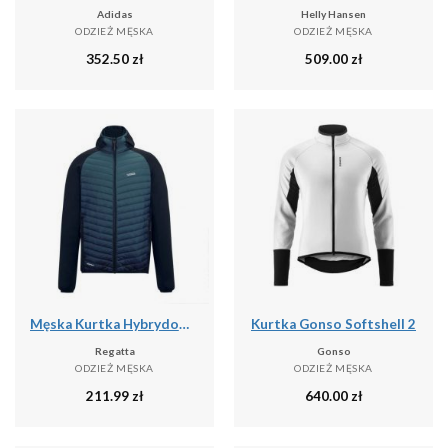
Adidas
Helly Hansen
ODZIEŻ MĘSKA
ODZIEŻ MĘSKA
352.50
zł
509.00
zł
Męska Kurtka Hybrydowa Andreson
Kurtka Gonso Softshell 2
Regatta
Gonso
ODZIEŻ MĘSKA
ODZIEŻ MĘSKA
211.99
zł
640.00
zł