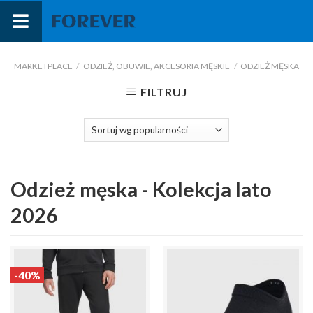
Przejdź
do
treści
MARKETPLACE
/
ODZIEŻ, OBUWIE, AKCESORIA MĘSKIE
/
ODZIEŻ MĘSKA
FILTRUJ
Odzież męska - Kolekcja lato
2026
-40%