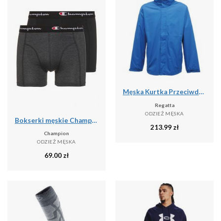
Męska Kurtka Przeciwdeszczowa Ardmore
Regatta
ODZIEŻ MĘSKA
Bokserki męskie Champion 2 szt.
213.99
zł
Champion
ODZIEŻ MĘSKA
69.00
zł