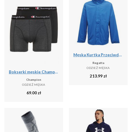
Męska Kurtka Przeciwdeszczowa Ardmore
Regatta
ODZIEŻ MĘSKA
Bokserki męskie Champion 2 szt.
213.99
zł
Champion
ODZIEŻ MĘSKA
69.00
zł