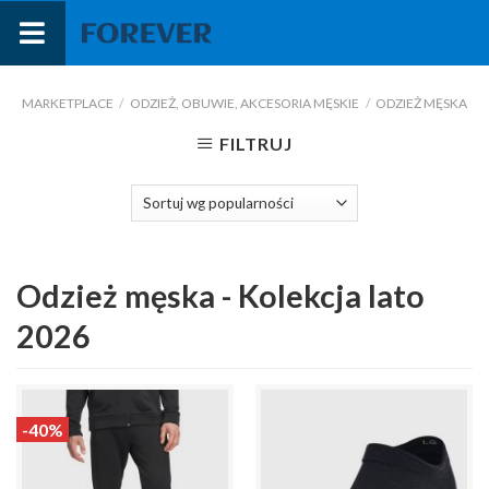
Przejdź
do
treści
MARKETPLACE
/
ODZIEŻ, OBUWIE, AKCESORIA MĘSKIE
/
ODZIEŻ MĘSKA
FILTRUJ
Odzież męska - Kolekcja lato
2026
-40%