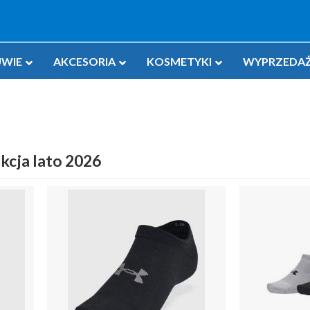
WIE
AKCESORIA
KOSMETYKI
WYPRZEDAŻ
kcja lato 2026