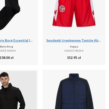
Skarpetki Björn Borg Essential (x10)
Spodenki treningowe Tunisie Ahora Pro 7 2024
Björn Borg
Kappa
DZIEŻ MĘSKA
ODZIEŻ MĘSKA
238.00
zł
152.95
zł