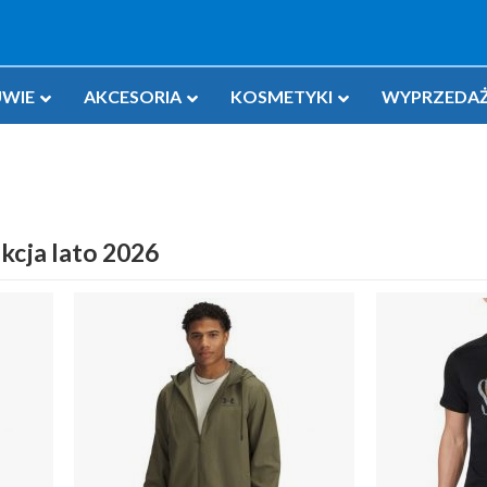
WIE
AKCESORIA
KOSMETYKI
WYPRZEDAŻ
kcja lato 2026