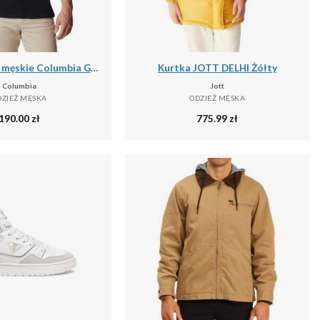
Podkoszulek męskie Columbia Graphic Casual
Kurtka JOTT DELHI Żółty
Columbia
Jott
DZIEŻ MĘSKA
ODZIEŻ MĘSKA
190.00
zł
775.99
zł