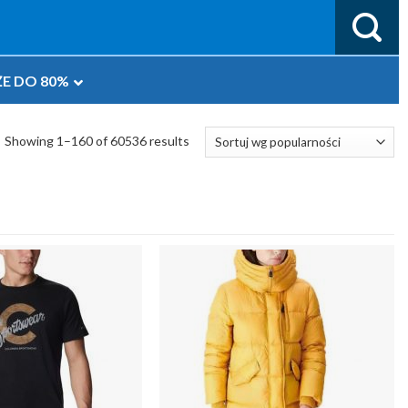
E DO 80%
Showing 1–160 of 60536 results