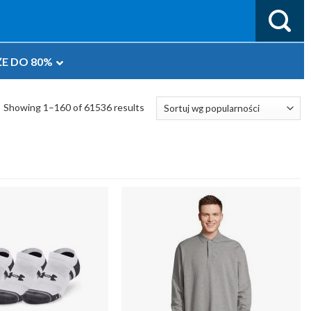
E DO 80%
Showing 1–160 of 61536 results