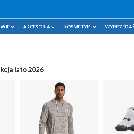
WIE
AKCESORIA
KOSMETYKI
WYPRZEDAŻ
kcja lato 2026