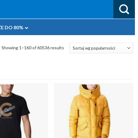
E DO 80%
Showing 1–160 of 60536 results