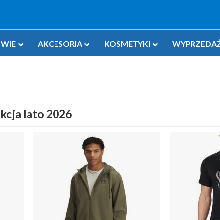
WIE
AKCESORIA
KOSMETYKI
WYPRZEDAŻ
kcja lato 2026