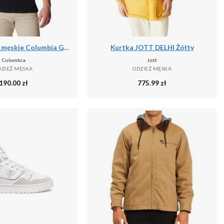
Podkoszulek męskie Columbia Graphic Casual
Kurtka JOTT DELHI Żółty
Columbia
Jott
DZIEŻ MĘSKA
ODZIEŻ MĘSKA
190.00
zł
775.99
zł