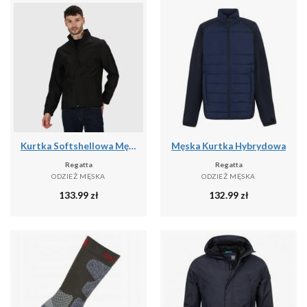
Kurtka Softshellowa Męska Lekka
Męska Kurtka Hybrydowa
Regatta
Regatta
ODZIEŻ MĘSKA
ODZIEŻ MĘSKA
133.99
zł
132.99
zł