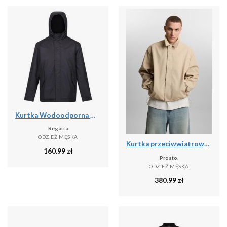
Kurtka Wodoodporna Męska Sterlings IV
Regatta
ODZIEŻ MĘSKA
Kurtka przeciwwiatrowa męska Prosto Splash
160.99
zł
Prosto.
ODZIEŻ MĘSKA
380.99
zł