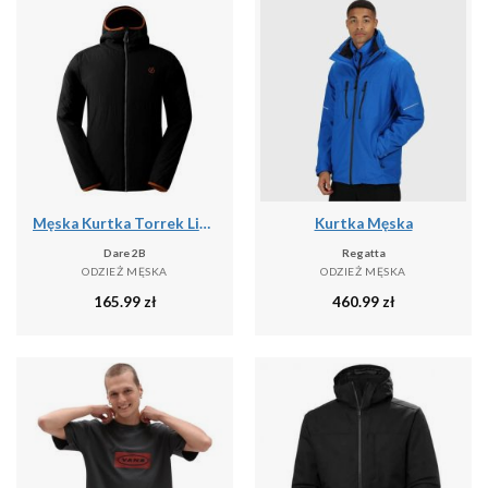
Męska Kurtka Torrek Lite Air
Kurtka Męska
Dare 2B
Regatta
ODZIEŻ MĘSKA
ODZIEŻ MĘSKA
165.99
zł
460.99
zł