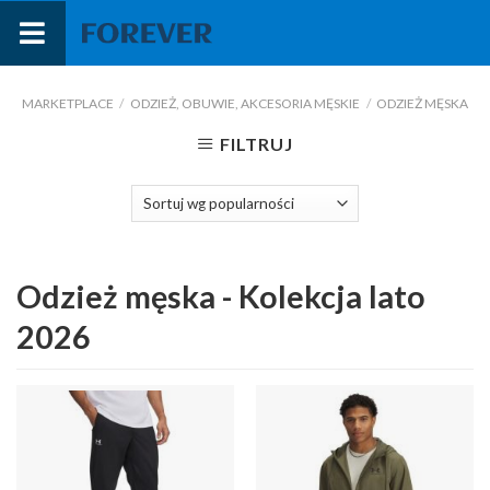
Przejdź
do
treści
MARKETPLACE
/
ODZIEŻ, OBUWIE, AKCESORIA MĘSKIE
/
ODZIEŻ MĘSKA
FILTRUJ
Odzież męska - Kolekcja lato
2026