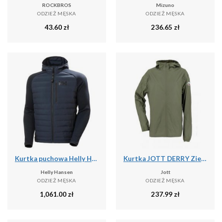
ROCKBROS
Mizuno
ODZIEŻ MĘSKA
ODZIEŻ MĘSKA
43.60
zł
236.65
zł
Kurtka puchowa Helly Hansen Arctic Ocean Hybrid
Kurtka JOTT DERRY Zielony
Helly Hansen
Jott
ODZIEŻ MĘSKA
ODZIEŻ MĘSKA
1,061.00
zł
237.99
zł