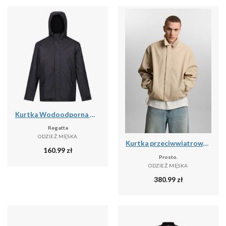
Kurtka Wodoodporna Męska Sterlings IV
Regatta
ODZIEŻ MĘSKA
Kurtka przeciwwiatrowa męska Prosto Splash
160.99
zł
Prosto.
ODZIEŻ MĘSKA
380.99
zł