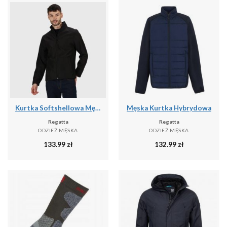
Kurtka Softshellowa Męska Lekka
Męska Kurtka Hybrydowa
Regatta
Regatta
ODZIEŻ MĘSKA
ODZIEŻ MĘSKA
133.99
zł
132.99
zł