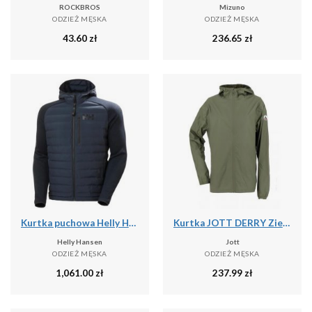
ROCKBROS
Mizuno
ODZIEŻ MĘSKA
ODZIEŻ MĘSKA
43.60
zł
236.65
zł
Kurtka puchowa Helly Hansen Arctic Ocean Hybrid
Kurtka JOTT DERRY Zielony
Helly Hansen
Jott
ODZIEŻ MĘSKA
ODZIEŻ MĘSKA
1,061.00
zł
237.99
zł