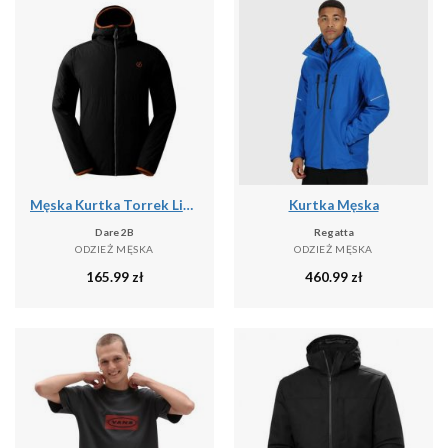
Męska Kurtka Torrek Lite Air
Kurtka Męska
Dare 2B
Regatta
ODZIEŻ MĘSKA
ODZIEŻ MĘSKA
165.99
zł
460.99
zł