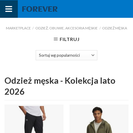
Przejdź
do
treści
MARKETPLACE
/
ODZIEŻ, OBUWIE, AKCESORIA MĘSKIE
/
ODZIEŻ MĘSKA
FILTRUJ
Odzież męska - Kolekcja lato
2026