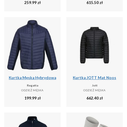
259.99
zł
615.50
zł
Kurtka Męska Hybrydowa
Kurtka JOTT Mat Noos
Regatta
Jott
ODZIEŻ MĘSKA
ODZIEŻ MĘSKA
199.99
zł
662.40
zł