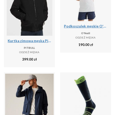
Podkoszulek męskie O'Neill Jack's Base Tanktop
O'Neill
ODZIEŻ MĘSKA
Kurtka zimowa męska Pitbull z kapturem Balboa II
190.00
zł
PITBULL
ODZIEŻ MĘSKA
399.00
zł