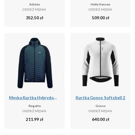
Adidas
Helly Hansen
ODZIEŻ MĘSKA
ODZIEŻ MĘSKA
352.50
zł
509.00
zł
Męska Kurtka Hybrydowa Andreson
Kurtka Gonso Softshell 2
Regatta
Gonso
ODZIEŻ MĘSKA
ODZIEŻ MĘSKA
211.99
zł
640.00
zł