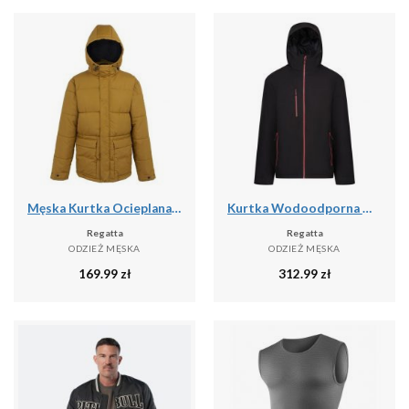
Męska Kurtka Ocieplana Falkner
Kurtka Wodoodporna Męska Ocieplana
Regatta
Regatta
ODZIEŻ MĘSKA
ODZIEŻ MĘSKA
169.99
zł
312.99
zł