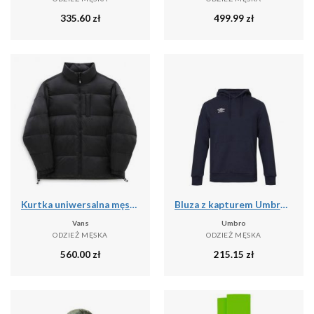
335.60
zł
499.99
zł
Kurtka uniwersalna męska Vans NO Hood Puffer
Bluza z kapturem Umbro pro training
Vans
Umbro
ODZIEŻ MĘSKA
ODZIEŻ MĘSKA
560.00
zł
215.15
zł