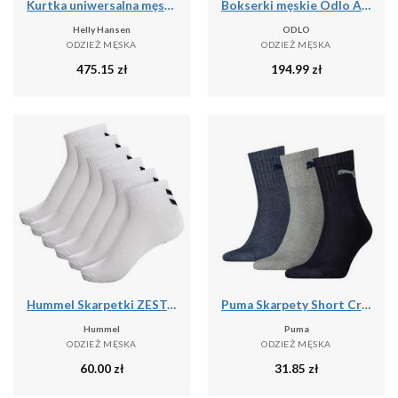
Kurtka uniwersalna męska Helly Hansen Hp Fleece
Bokserki męskie Odlo ACTIVE F-DRY GRAPHIC 2 PACK
Helly Hansen
ODLO
ODZIEŻ MĘSKA
ODZIEŻ MĘSKA
475.15
zł
194.99
zł
Hummel Skarpetki ZESTAW 6-Pack Z SZEWRONAMI MID CUT
Puma Skarpety Short Crew 3-Pak 90611058
Hummel
Puma
ODZIEŻ MĘSKA
ODZIEŻ MĘSKA
60.00
zł
31.85
zł