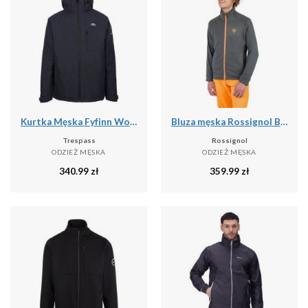
Kurtka Męska Fyfinn Wodoodporna
Bluza męska Rossignol Blackside Fleece Fz
Trespass
Rossignol
ODZIEŻ MĘSKA
ODZIEŻ MĘSKA
340.99
zł
359.99
zł