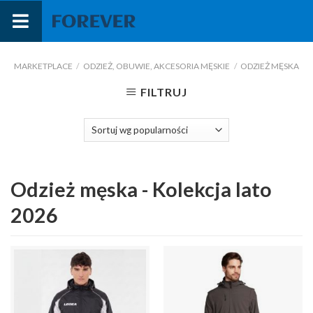
Przejdź
do
treści
MARKETPLACE
/
ODZIEŻ, OBUWIE, AKCESORIA MĘSKIE
/
ODZIEŻ MĘSKA
FILTRUJ
Odzież męska - Kolekcja lato
2026