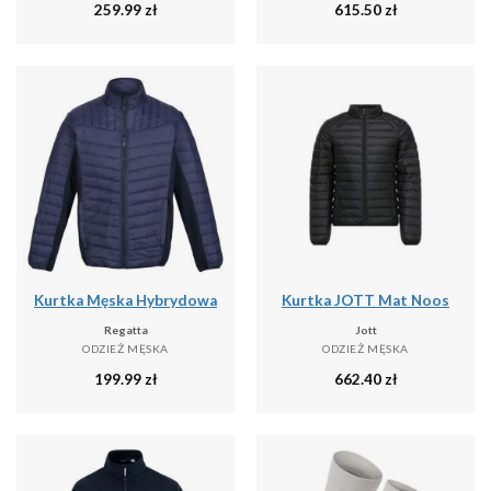
259.99
zł
615.50
zł
Kurtka Męska Hybrydowa
Kurtka JOTT Mat Noos
Regatta
Jott
ODZIEŻ MĘSKA
ODZIEŻ MĘSKA
199.99
zł
662.40
zł