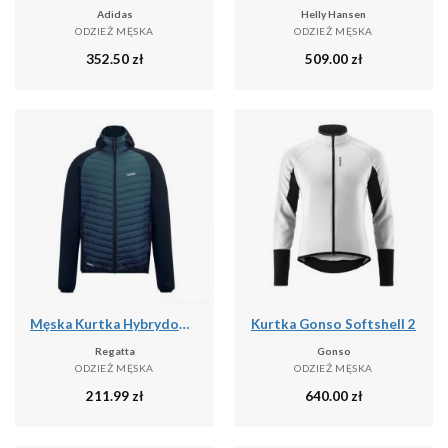
Adidas
Helly Hansen
ODZIEŻ MĘSKA
ODZIEŻ MĘSKA
352.50
zł
509.00
zł
Męska Kurtka Hybrydowa Andreson
Kurtka Gonso Softshell 2
Regatta
Gonso
ODZIEŻ MĘSKA
ODZIEŻ MĘSKA
211.99
zł
640.00
zł