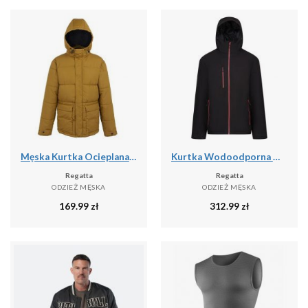
Męska Kurtka Ocieplana Falkner
Kurtka Wodoodporna Męska Ocieplana
Regatta
Regatta
ODZIEŻ MĘSKA
ODZIEŻ MĘSKA
169.99
zł
312.99
zł