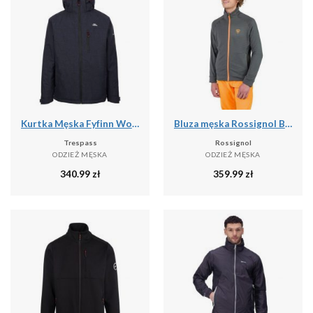
Kurtka Męska Fyfinn Wodoodporna
Bluza męska Rossignol Blackside Fleece Fz
Trespass
Rossignol
ODZIEŻ MĘSKA
ODZIEŻ MĘSKA
340.99
zł
359.99
zł