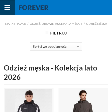
Przejdź
do
treści
MARKETPLACE
/
ODZIEŻ, OBUWIE, AKCESORIA MĘSKIE
/
ODZIEŻ MĘSKA
FILTRUJ
Odzież męska - Kolekcja lato
2026