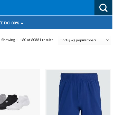
E DO 80%
Showing 1–160 of 60881 results