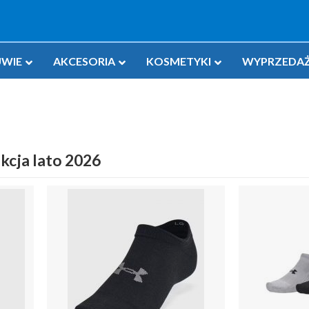
WIE
AKCESORIA
KOSMETYKI
WYPRZEDAŻ
kcja lato 2026