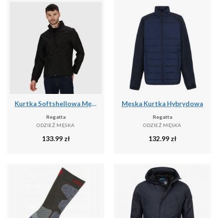
Kurtka Softshellowa Męska Lekka
Męska Kurtka Hybrydowa
Regatta
Regatta
ODZIEŻ MĘSKA
ODZIEŻ MĘSKA
133.99
zł
132.99
zł