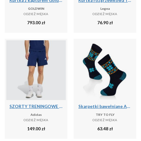
Kurtka z kapturem Goldwin Tonalith
Kurtka rozgrzewkowa Turcja niebiesko-biała
GOLDWIN
Legea
ODZIEŻ MĘSKA
ODZIEŻ MĘSKA
793.00
zł
76.90
zł
SZORTY TRENINGOWE WORKOUT ESSENTIALS BASE 3 STRIPES WOVEN
Skarpetki bawełniane Active Lifestyle Skarpetki ETHNO Granatowe
Adidas
TRY TO FLY
ODZIEŻ MĘSKA
ODZIEŻ MĘSKA
149.00
zł
63.48
zł