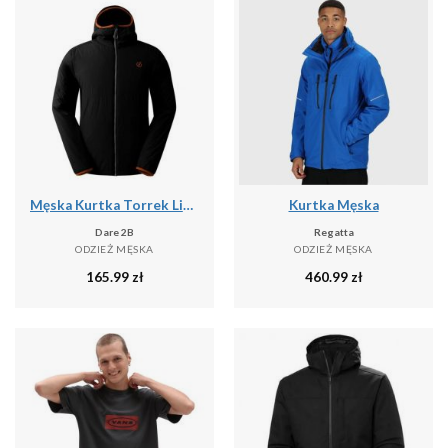
Męska Kurtka Torrek Lite Air
Kurtka Męska
Dare 2B
Regatta
ODZIEŻ MĘSKA
ODZIEŻ MĘSKA
165.99
zł
460.99
zł