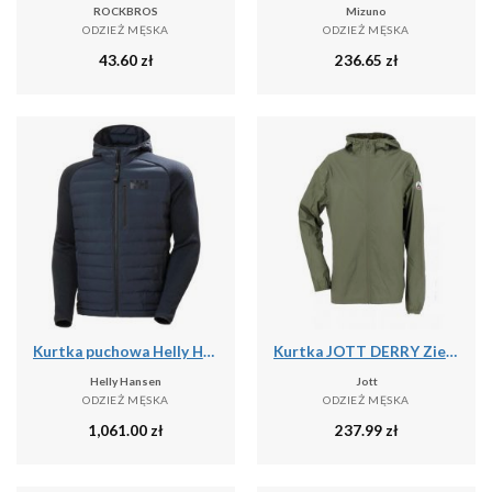
ROCKBROS
Mizuno
ODZIEŻ MĘSKA
ODZIEŻ MĘSKA
43.60
zł
236.65
zł
Kurtka puchowa Helly Hansen Arctic Ocean Hybrid
Kurtka JOTT DERRY Zielony
Helly Hansen
Jott
ODZIEŻ MĘSKA
ODZIEŻ MĘSKA
1,061.00
zł
237.99
zł