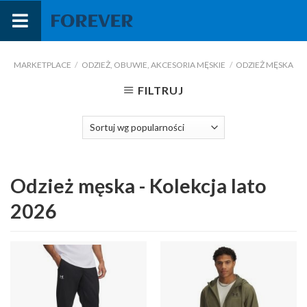
Przejdź
do
treści
MARKETPLACE
/
ODZIEŻ, OBUWIE, AKCESORIA MĘSKIE
/
ODZIEŻ MĘSKA
FILTRUJ
Odzież męska - Kolekcja lato
2026