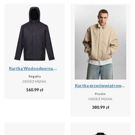
Kurtka Wodoodporna Męska Sterlings IV
Regatta
ODZIEŻ MĘSKA
Kurtka przeciwwiatrowa męska Prosto Splash
160.99
zł
Prosto.
ODZIEŻ MĘSKA
380.99
zł