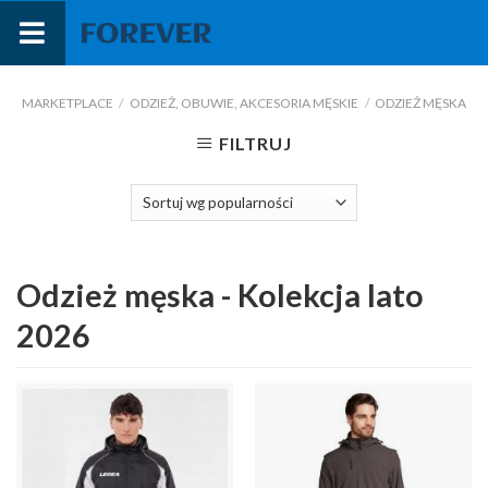
Przejdź
do
treści
MARKETPLACE
/
ODZIEŻ, OBUWIE, AKCESORIA MĘSKIE
/
ODZIEŻ MĘSKA
FILTRUJ
Odzież męska - Kolekcja lato
2026