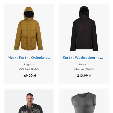
Męska Kurtka Ocieplana Falkner
Kurtka Wodoodporna Męska Ocieplana
Regatta
Regatta
ODZIEŻ MĘSKA
ODZIEŻ MĘSKA
169.99
zł
312.99
zł