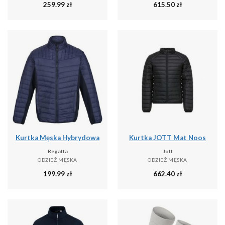
259.99
zł
615.50
zł
Kurtka Męska Hybrydowa
Kurtka JOTT Mat Noos
Regatta
Jott
ODZIEŻ MĘSKA
ODZIEŻ MĘSKA
199.99
zł
662.40
zł