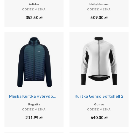
Adidas
Helly Hansen
ODZIEŻ MĘSKA
ODZIEŻ MĘSKA
352.50
zł
509.00
zł
Męska Kurtka Hybrydowa Andreson
Kurtka Gonso Softshell 2
Regatta
Gonso
ODZIEŻ MĘSKA
ODZIEŻ MĘSKA
211.99
zł
640.00
zł