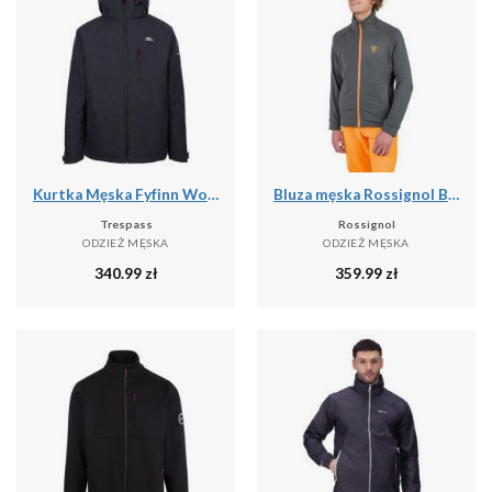
Kurtka Męska Fyfinn Wodoodporna
Bluza męska Rossignol Blackside Fleece Fz
Trespass
Rossignol
ODZIEŻ MĘSKA
ODZIEŻ MĘSKA
340.99
zł
359.99
zł