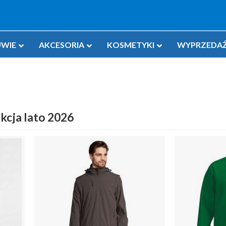
WIE
AKCESORIA
KOSMETYKI
WYPRZEDAŻ
kcja lato 2026