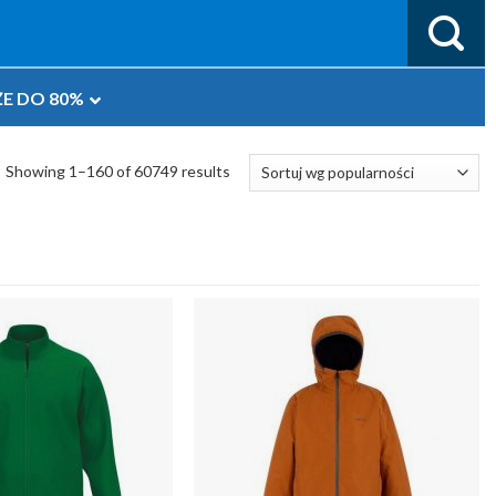
E DO 80%
Showing 1–160 of 60749 results