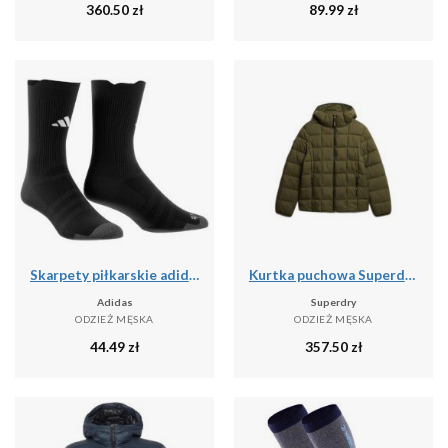
360.50
zł
89.99
zł
Skarpety piłkarskie adidas Light
Kurtka puchowa Superdry Fuji Lite
Adidas
Superdry
ODZIEŻ MĘSKA
ODZIEŻ MĘSKA
44.49
zł
357.50
zł