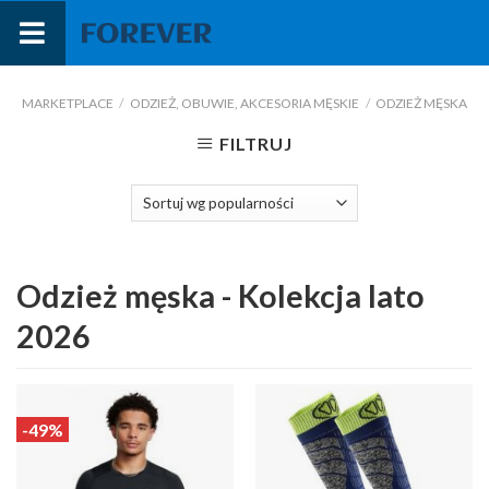
Przejdź
do
treści
MARKETPLACE
/
ODZIEŻ, OBUWIE, AKCESORIA MĘSKIE
/
ODZIEŻ MĘSKA
FILTRUJ
Odzież męska - Kolekcja lato
2026
-49%