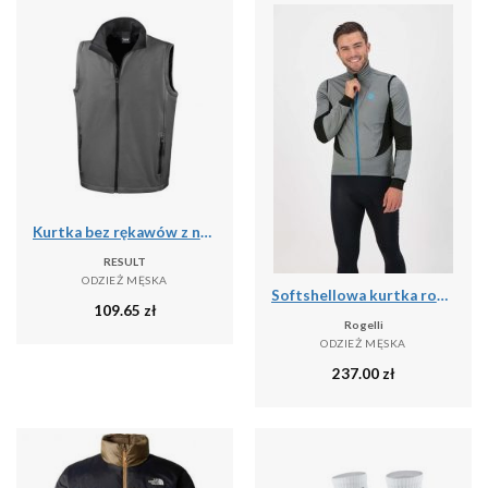
Kurtka bez rękawów z nadrukiem Result Softshell
RESULT
ODZIEŻ MĘSKA
Softshellowa kurtka rowerowa męska Rogelli BRAVE
109.65
zł
Rogelli
ODZIEŻ MĘSKA
237.00
zł